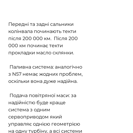
Передні та задні сальники 
колінвала починають текти 
після 200 000 км.  Після 200 
000 км починає текти 
прокладки масло склянки.
 Паливна система: аналогічно 
з N57 немає жодних проблем, 
оскільки вона дуже надійна.
 Подача повітряної маси: за 
надійністю буде краще 
система з одним 
сервоприводом який 
управляє однією геометрією 
на одну турбіну, а всі системи 