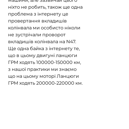
машини, але зазвичай цього 
ніхто не робить, також ще одна 
проблема з інтернету це 
провертання вкладишів 
колінвала ми особисто ніколи 
не зустрічали проворот 
вкладишів колінвала на N47.  
Ще одна байка з інтернету те, 
що в цьому двигуні ланцюги 
ГРМ ходять 100000-150000 км, 
з нашої практики ми знаємо 
що на цьому моторі Ланцюги 
ГРМ ходять 200000-220000 км.