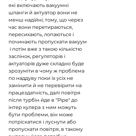
які включають вакуумні 
шланги й актуатор вони не 
менш надійні, тому, що через 
час вони перетираються, 
пересихають, лопаються і 
починають пропускати вакуум 
 і потім вже з такою кількістю 
заслінок, регуляторів і 
актуаторів дуже складно буде 
зрозуміти в чому ж проблема 
по наддуву поки їх усіх не 
замінити й не перевірити на 
працездатність, далі повітря 
після турбін йде в "Pipe" до 
інтер кулера з ним можуть 
бути проблеми, він може 
потріскатися і луснути або 
пропускати повітря, в такому 