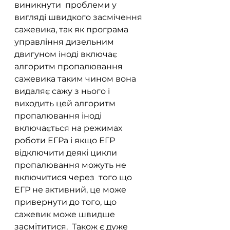
виникнути  проблеми у 
вигляді швидкого засмічення 
сажевика, так як програма 
управління дизельним 
двигуном іноді включає 
алгоритм пропалювання 
сажевика таким чином вона 
видаляє сажу з нього і 
виходить цей алгоритм 
пропалювання іноді 
включається на режимах 
роботи ЕГРа і якщо ЕГР 
відключити деякі цикли 
пропалювання можуть не 
включитися через  того що 
ЕГР не активний, це може 
привернути до того, що 
сажевик може швидше 
засмітитися.  Також є дуже 