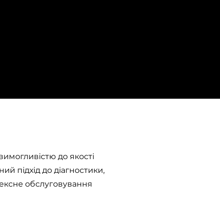
і
вимогливістю до якості
ий підхід до діагностики,
ексне обслуговування