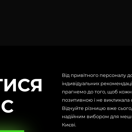
Від привітного персоналу до
ТИСЯ
індивідуальних рекомендац
прагнемо до того, щоб кожн
ІС
позитивною і не викликала 
Відчуйте різницю вже сьогод
надійним вибором для мешка
Києві.