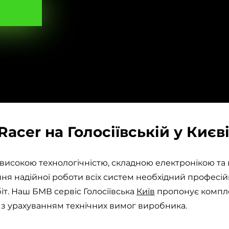
acer на Голосіївській у Києв
исокою технологічністю, складною електронікою та 
я надійної роботи всіх систем необхідний професійн
іт. Наш БМВ сервіс Голосіївська
Київ
пропонує компл
 з урахуванням технічних вимог виробника.