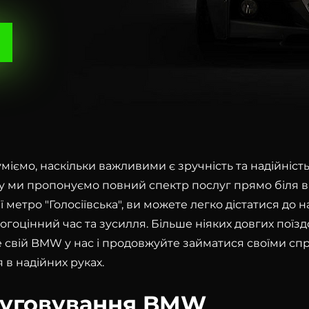
міємо, наскільки важливими є зручність та надійніст
 ми пропонуємо повний спектр послуг прямо біля в
 метро "Голосіївська", ви можете легко дістатися до 
гоцінний час та зусилля. Більше ніяких довгих поїз
е свій BMW у нас і продовжуйте займатися своїми сп
 в надійних руках.
луговування BMW