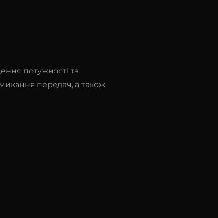
ення потужності та
микання передач, а також