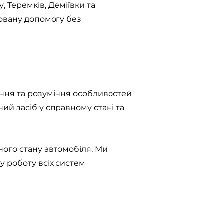
 Теремків, Деміївки та
ковану допомогу без
ання та розуміння особливостей
ий засіб у справному стані та
ного стану автомобіля. Ми
у роботу всіх систем