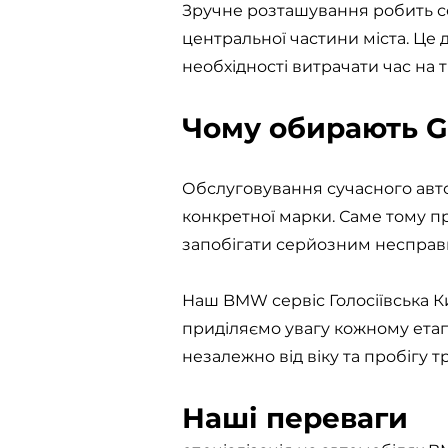
Зручне розташування робить се
центральної частини міста. Це
необхідності витрачати час на 
Чому обирають G
Обслуговування сучасного авто
конкретної марки. Саме тому п
запобігати серйозним несправ
Наш BMW сервіс Голосіївська К
приділяємо увагу кожному етап
незалежно від віку та пробігу 
Наші переваги