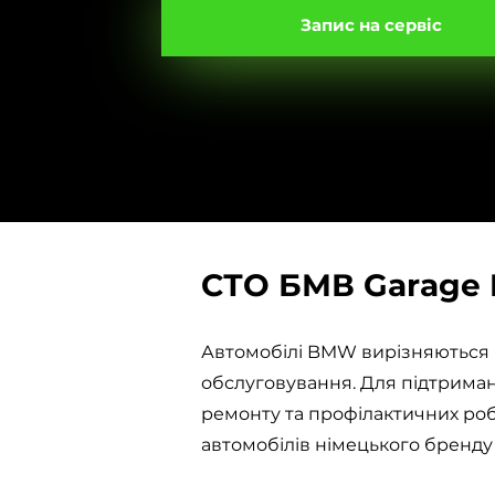
Запис на сервіс
СТО БМВ Garage R
Автомобілі BMW вирізняються в
обслуговування. Для підтриманн
ремонту та профілактичних роб
автомобілів німецького бренду