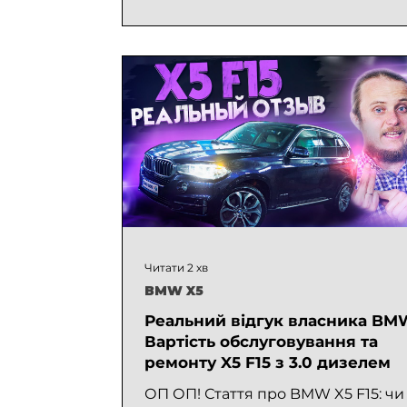
Читати 2 хв
BMW X5
Реальний відгук власника BMW
Вартість обслуговування та
ремонту X5 F15 з 3.0 дизелем
ОП ОП! Стаття про BMW X5 F15: чи