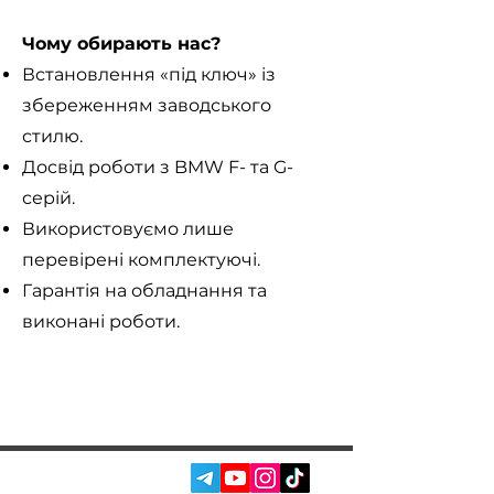
Чому обирають нас?
Встановлення «під ключ» із
збереженням заводського
стилю.
Досвід роботи з BMW F- та G-
серій.
Використовуємо лише
перевірені комплектуючі.
Гарантія на обладнання та
виконані роботи.
СОЦ. МЕРЕЖІ: