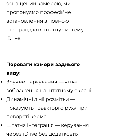
оснащений камерою, ми
пропонуємо професійне
встановлення з повною
інтеграцією в штатну систему
iDrive.
Переваги камери заднього
виду:
Зручне паркування — чітке
зображення на штатному екрані.
Динамічні лінії розмітки —
показують траєкторію руху при
повороті керма.
Штатна інтеграція — керування
через iDrive без додаткових