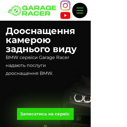
Дооснащення
камерою
заднього виду
BMW сервіси Garage Racer
надають послуги
дооснащення BMW.
Записатись на сервіс