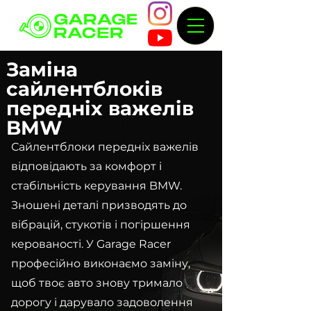
Заміна
сайлентблоків
передніх важелів
BMW
Сайлентблоки передніх важелів
відповідають за комфорт і
стабільність керування BMW.
Зношені деталі призводять до
вібрацій, стукотів і погіршення
керованості. У Garage Racer
професійно виконаємо заміну,
щоб твоє авто знову тримало
дорогу і дарувало задоволення