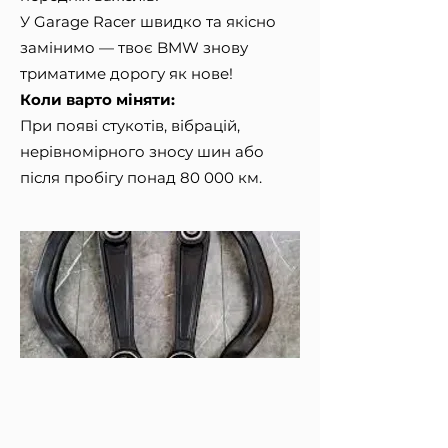
У Garage Racer швидко та якісно
замінимо — твоє BMW знову
триматиме дорогу як нове!
Коли варто міняти:
При появі стукотів, вібрацій,
нерівномірного зносу шин або
після пробігу понад 80 000 км.