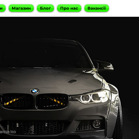
и
Магазин
Блог
Про нас
Вакансії
вісів по