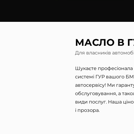
МАСЛО В Г
Для власників автомоб
Шукаєте професіонала дл
системі ГУР вашого Б
автосервісу! Ми гаран
обслуговування, а тако
види послуг. Наша цін
і прозора.