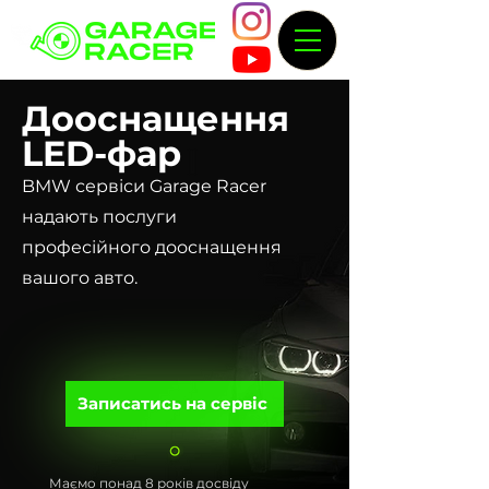
Дооснащення
LED-фар
BMW сервіси Garage Racer
надають послуги
професійного дооснащення
вашого авто.
Записатись на сервіс
Маємо понад 8 років досвіду