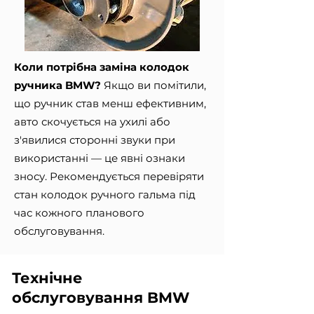
Коли потрібна заміна колодок
ручника BMW?
Якщо ви помітили,
що ручник став менш ефективним,
авто скочується на ухилі або
з'явилися сторонні звуки при
використанні — це явні ознаки
зносу. Рекомендується перевіряти
стан колодок ручного гальма під
час кожного планового
обслуговування.
Технічне
обслуговування BMW