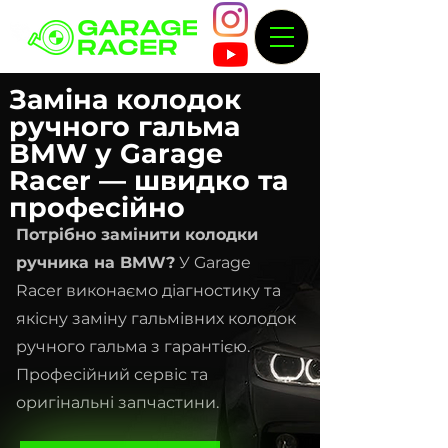
Заміна колодок
ручного гальма
BMW у Garage
Racer — швидко та
професійно
Потрібно замінити колодки
ручника на BMW?
У Garage
Racer виконаємо діагностику та
якісну заміну гальмівних колодок
ручного гальма з гарантією.
Професійний сервіс та
оригінальні запчастини.