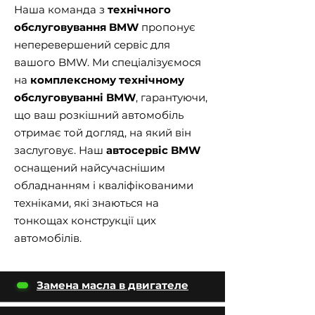
Наша команда з
технічного
обслуговування BMW
пропонує
неперевершений сервіс для
вашого BMW. Ми спеціалізуємося
на
комплексному технічному
обслуговуванні BMW
, гарантуючи,
що ваш розкішний автомобіль
отримає той догляд, на який він
заслуговує. Наш
автосервіс BMW
оснащений найсучаснішим
обладнанням і кваліфікованими
техніками, які знаються на
тонкощах конструкції цих
автомобілів.
Замена масла в двигателе