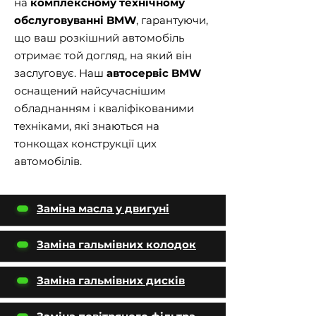
на
комплексному технічному
обслуговуванні BMW
, гарантуючи,
що ваш розкішний автомобіль
отримає той догляд, на який він
заслуговує. Наш
автосервіс BMW
оснащений найсучаснішим
обладнанням і кваліфікованими
техніками, які знаються на
тонкощах конструкції цих
автомобілів.
Заміна масла у двигуні
Заміна гальмівних колодок
Заміна гальмівних дисків