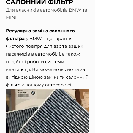
САЛОННИЙ ФІЛЬТР
Для власників автомобілів BMW та
MINI
Регулярна заміна салонного
фільтра
у BMW – це гарантія
чистого повітря для вас та ваших
пасажирів в автомобілі, а також
надійної роботи системи
вентиляції. Ви можете якісно та за
вигідною ціною замінити салонний
фільтр у нашому автосервісі.