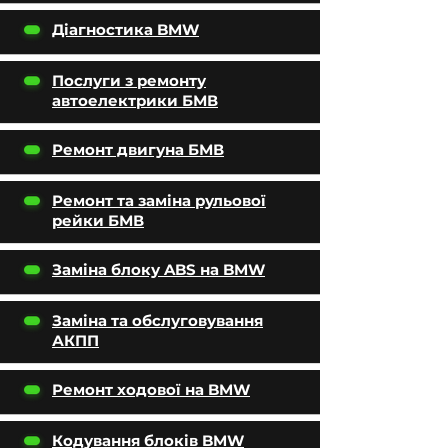
Діагностика BMW
Послуги з ремонту
автоелектрики БМВ
Ремонт двигуна БМВ
Ремонт та заміна рульової
рейки БМВ
Заміна блоку ABS на BMW
Заміна та обслуговування
АКПП
Ремонт ходової на BMW
Кодування блоків BMW