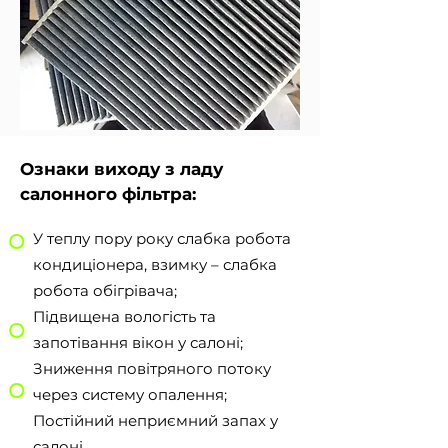
Ознаки виходу з ладу
салонного фільтра:
У теплу пору року слабка робота
кондиціонера, взимку – слабка
робота обігрівача;
Підвищена вологість та
запотівання вікон у салоні;
Зниження повітряного потоку
через систему опалення;
Постійний неприємний запах у
салоні.