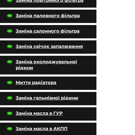
Заміна повітряного фільтра
Заміна паливного фільтра
Заміна салонного фільтра
Заміна свічок запалювання
Заміна охолоджувальної
рідини
Миття радіатора
Заміна гальмівної рідини
Заміна масла в ГУР
Заміна масла в АКПП