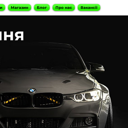
и
Магазин
Блог
Про нас
Вакансії
ння