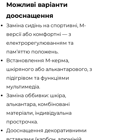
Можливі варіанти
дооснащення
Заміна сидінь на спортивні, М-
версії або комфортні — з
електрорегулюванням та
пам’яттю положень.
Встановлення М-керма,
шкіряного або алькантарового, з
підігрівом та функціями
мультимедіа.
Заміна оббивки: шкіра,
алькантара, комбіновані
матеріали, індивідуальна
прострочка.
Дооснащення декоративними
вставками (карбон, алюміній,