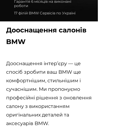
Гарантія 6 місяців на виконані
роботи
17 філій BMW Сервісів по Україні
Дооснащення салонів
BMW
Дооснащення інтер’єру — це
спосіб зробити ваш BMW ще
комфортнішим, стильнішим і
сучаснішим. Ми пропонуємо
професійні рішення з оновлення
салону з використанням
оригінальних деталей та
аксесуарів BMW.