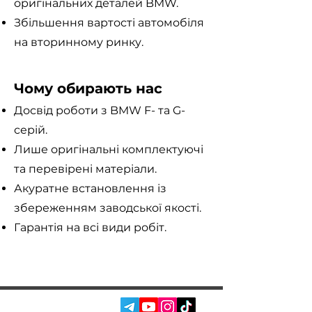
оригінальних деталей BMW.
Збільшення вартості автомобіля
на вторинному ринку.
Чому обирають нас
Досвід роботи з BMW F- та G-
серій.
Лише оригінальні комплектуючі
та перевірені матеріали.
Акуратне встановлення із
збереженням заводської якості.
Гарантія на всі види робіт.
СОЦ. МЕРЕЖІ: