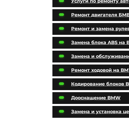
Услуги по ремонту ав
Ремонт двигателя БМ
Ремонт и замена руле
Замена блока ABS на
Замена и обслуживан
Ремонт ходовой на B
Кодирование блоков
Дооснащение BMW
Замена и установка ц