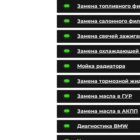
Замена топливного фи
Замена салонного фил
Замена свечей зажига
Замена охлаждающей
Мойка радиатора
Замена тормозной жи
Замена масла в ГУР
Замена масла в АКПП
Диагностика BMW