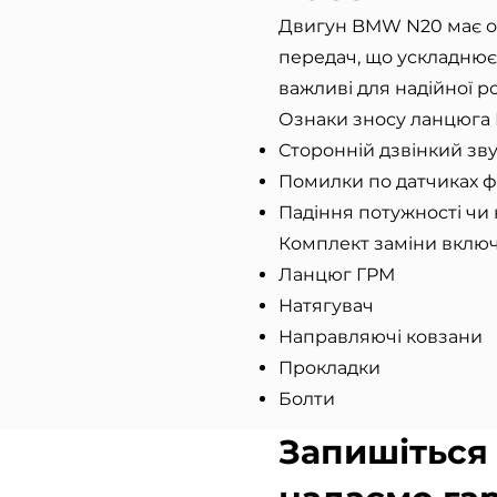
Двигун BMW N20 має о
передач, що ускладнює 
важливі для надійної р
Ознаки зносу ланцюга 
Сторонній дзвінкий зв
Помилки по датчиках ф
Падіння потужності чи
Комплект заміни включ
Ланцюг ГРМ
Натягувач
Направляючі ковзани
Прокладки
Болти
Запишіться 