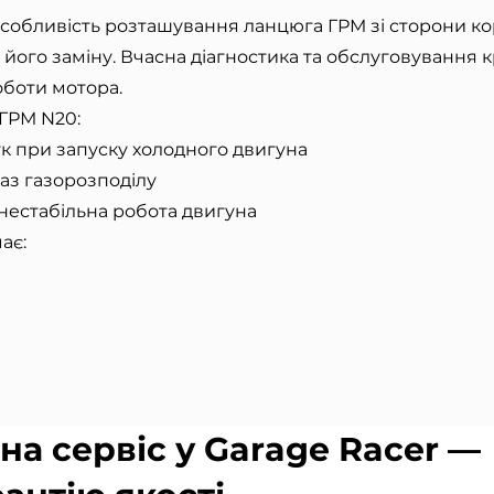
собливість розташування ланцюга ГРМ зі сторони к
його заміну. Вчасна діагностика та обслуговування 
оботи мотора.
ГРМ N20:
ук при запуску холодного двигуна
аз газорозподілу
 нестабільна робота двигуна
ає:
на сервіс у Garage Racer —