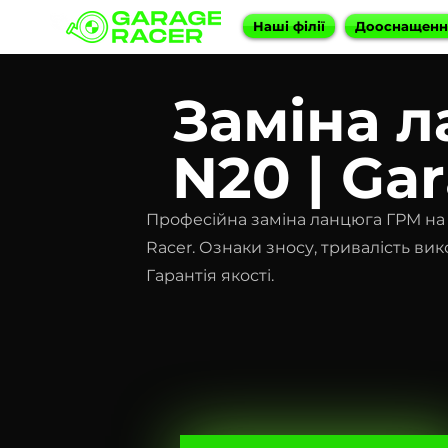
Наші філії
Дооснащен
Заміна 
N20 | Ga
Професійна заміна ланцюга ГРМ на
Racer. Ознаки зносу, тривалість вик
Гарантія якості.