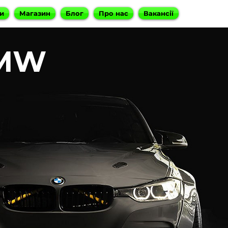
и
Магазин
Блог
Про нас
Вакансії
BMW