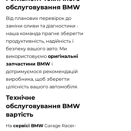
обслуговування BMW
Від планових перевірок до
заміни оливи та діагностики -
наша команда прагне зберегти
продуктивність, надійність і
безпеку вашого авто. Ми
використовуємо
оригінальні
запчастини BMW
і
дотримуємося рекомендацій
виробника, щоб зберегти
цілісність вашого автомобіля.
Технічне
обслуговування BMW
вартість
На
сервісі BMW
Garage Racer-