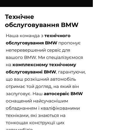
Технічне
обслуговування BMW
Наша команда з
технічного
обслуговування BMW
пропонує
неперевершений сервіс для
вашого BMW. Ми спеціалізуємося
на
комплексному технічному
обслуговуванні BMW
, гарантуючи,
що ваш розкішний автомобіль
отримає той догляд, на який він
заслуговує. Наш
автосервіс BMW
оснащений найсучаснішим
обладнанням і кваліфікованими
техніками, які знаються на
тонкощах конструкції цих
автомобілів.