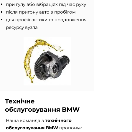
при гулу або вібраціях під час руху
після пригону авто з пробігом
для профілактики та продовження
ресурсу вузла
Технічне
обслуговування BMW
Наша команда з
технічного
обслуговування BMW
пропонує