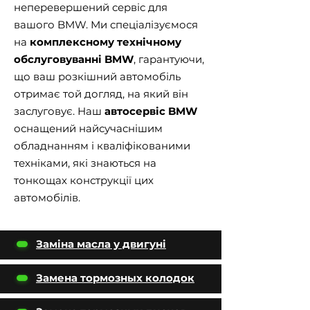
неперевершений сервіс для
вашого BMW. Ми спеціалізуємося
на
комплексному технічному
обслуговуванні BMW
, гарантуючи,
що ваш розкішний автомобіль
отримає той догляд, на який він
заслуговує. Наш
автосервіс BMW
оснащений найсучаснішим
обладнанням і кваліфікованими
техніками, які знаються на
тонкощах конструкції цих
автомобілів.
Заміна масла у двигуні
Замена тормозных колодок