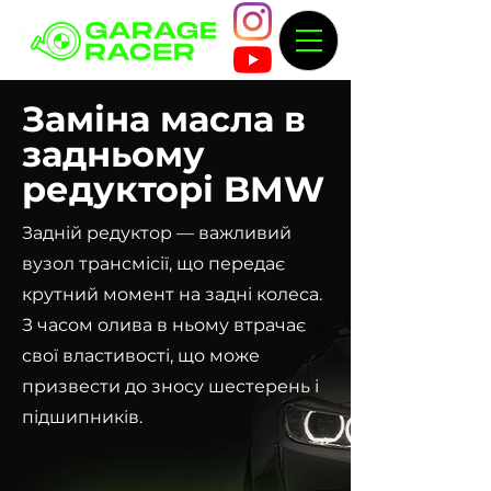
Заміна масла в
задньому
редукторі BMW
Задній редуктор — важливий
вузол трансмісії, що передає
крутний момент на задні колеса.
З часом олива в ньому втрачає
свої властивості, що може
призвести до зносу шестерень і
підшипників.