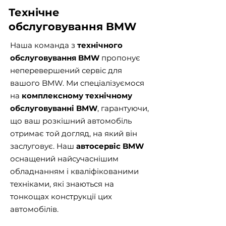
Технічне
обслуговування BMW
Наша команда з
технічного
обслуговування BMW
пропонує
неперевершений сервіс для
вашого BMW. Ми спеціалізуємося
на
комплексному технічному
обслуговуванні BMW
, гарантуючи,
що ваш розкішний автомобіль
отримає той догляд, на який він
заслуговує. Наш
автосервіс BMW
оснащений найсучаснішим
обладнанням і кваліфікованими
техніками, які знаються на
тонкощах конструкції цих
автомобілів.