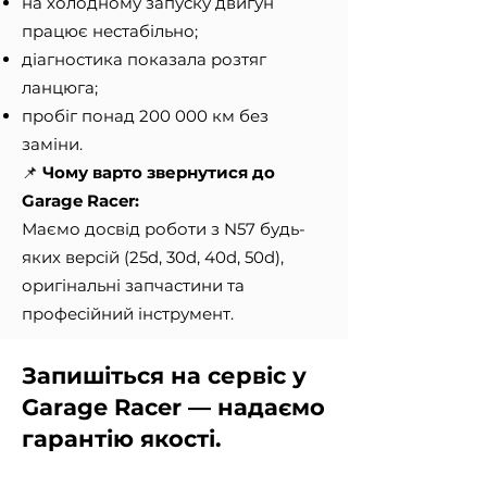
на холодному запуску двигун
працює нестабільно;
діагностика показала розтяг
ланцюга;
пробіг понад 200 000 км без
заміни.
📌
Чому варто звернутися до
Garage Racer:
Маємо досвід роботи з N57 будь-
яких версій (25d, 30d, 40d, 50d),
оригінальні запчастини та
професійний інструмент.
Запишіться на сервіс у
Garage Racer — надаємо
гарантію якості.