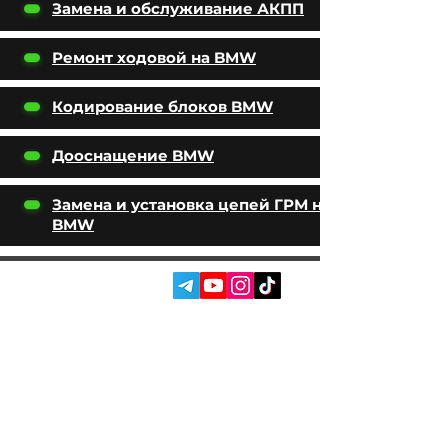
Замена и обслуживание АКПП
Ремонт ходовой на BMW
Кодирование блоков BMW
Дооснащение BMW
Замена и установка цепей ГРМ на
BMW
СОЦ. МЕРЕЖІ:
ПОСЛУГИ
АВТОПІДБІР
ПРО НАС
ЧІП ТЮНІНГ
ВІДГУКИ
ДООСНАЩЕННЯ
БЛОГ
КОНТАКТИ