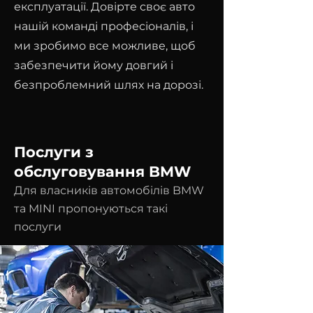
експлуатації. Довірте своє авто
нашій команді професіоналів, і
ми зробимо все можливе, щоб
забезпечити йому довгий і
безпроблемний шлях на дорозі.
Послуги з
обслуговування BMW
Для власників автомобілів BMW
та MINI пропонуються такі
послуги