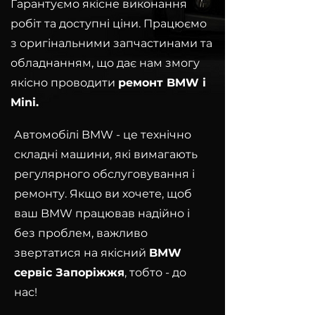
Гарантуємо якісне виконання
робіт та доступні ціни. Працюємо
з оригінальними запчастинами та
обладнанням, що дає нам змогу
якісно проводити
ремонт BMW і
Mini.
Автомобілі BMW - це технічно
складні машини, які вимагають
регулярного обслуговування і
ремонту. Якщо ви хочете, щоб
ваш BMW працював надійно і
без проблем, важливо
звертатися на якісний
BMW
сервіс Запоріжжя
, тобто - до
нас!