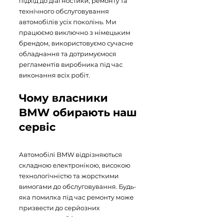
підхід до діагностики, ремонту та
технічного обслуговування
автомобілів усіх поколінь. Ми
працюємо виключно з німецьким
брендом, використовуємо сучасне
обладнання та дотримуємося
регламентів виробника під час
виконання всіх робіт.
Чому власники
BMW обирають наш
сервіс
Автомобілі BMW відрізняються
складною електронікою, високою
технологічністю та жорсткими
вимогами до обслуговування. Будь-
яка помилка під час ремонту може
призвести до серйозних