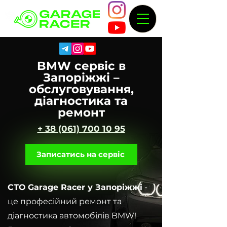
BMW сервіс в
Запоріжжі –
обслуговування,
діагностика та
ремонт
+ 38 (061) 700 10 95
Записатись на сервіс
СТО Garage Racer у Запоріжжі
-
це професійний ремонт та
діагностика автомобілів BMW!