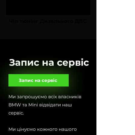
Чіп тюнінг Дизельного ДВС
Запис на сервіс
Запис на сервіс
Ми запрошуємо всіх власників
BMW та Mini відвідати наш
сервіс.
Ми цінуємо кожного нашого