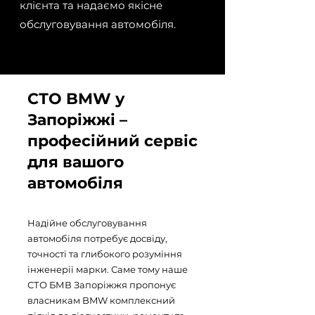
клієнта та надаємо якісне
обслуговування автомобіля.
СТО BMW у
Запоріжжі –
професійний сервіс
для вашого
автомобіля
Надійне обслуговування
автомобіля потребує досвіду,
точності та глибокого розуміння
інженерії марки. Саме тому наше
СТО БМВ Запоріжжя пропонує
власникам BMW комплексний