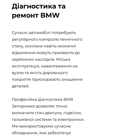
Діагностика та
ремонт BMW
Сучасні автомобілі потребують
регулярного контролю технічного
стану, оскільки навіть незначні
відхилення можуть призвести до
серйозних наслідків. Міська
експлуатація, навантаження на
вузли та якість дорожнього
покриття прискорюють зношення
деталей.
Професійна діагностика БМВ
Запоріжжя дозволяє точно
визначити стан двигуна, підвіски,
гальмівної системи та електроніки.
Ми використовуємо сучасне
обладнання, яке забезпечує