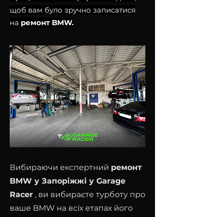
щоб вам було зручно записатися
на
ремонт BMW.
Вибираючи експертний
ремонт
BMW у Запоріжжі у Garage
Racer
, ви вибираєте турботу про
ваше BMW на всіх етапах його