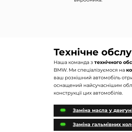
Технічне обсл
Наша команда з
технічного о
BMW. Ми спеціалізуємося на
к
ваш розкішний автомобіль отри
оснащений найсучаснішим облад
конструкції цих автомобілів.
Заміна масла у двигун
Заміна гальмівних ко