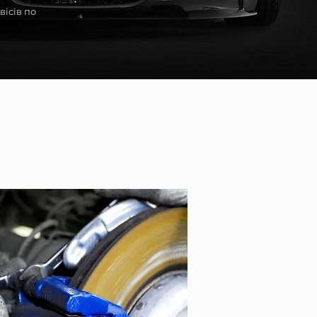
вісів по