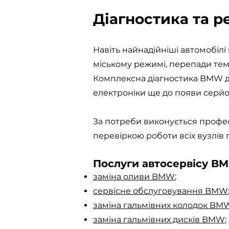
Діагностика та 
Навіть найнадійніші автомобілі
міському режимі, перепади те
Комплексна діагностика BMW до
електроніки ще до появи серйо
За потреби виконується профе
перевіркою роботи всіх вузлів
Послуги автосервісу BM
заміна оливи BMW
;
сервісне обслуговування BMW
заміна гальмівних колодок BM
заміна гальмівних дисків BMW
;