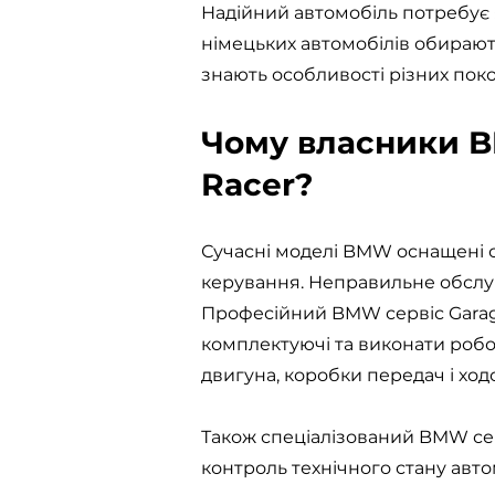
Надійний автомобіль потребує 
німецьких автомобілів обирают
знають особливості різних пок
Чому власники B
Racer?
Сучасні моделі BMW оснащені 
керування. Неправильне обслу
Професійний BMW сервіс Garage
комплектуючі та виконати робо
двигуна, коробки передач і ход
Також спеціалізований BMW серв
контроль технічного стану авто