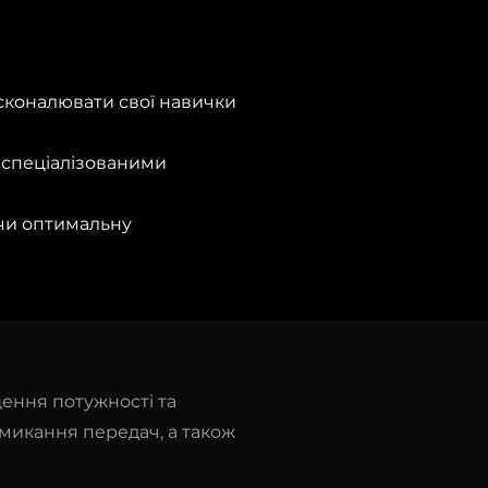
сконалювати свої навички
 спеціалізованими
чи оптимальну
ення потужності та
микання передач, а також