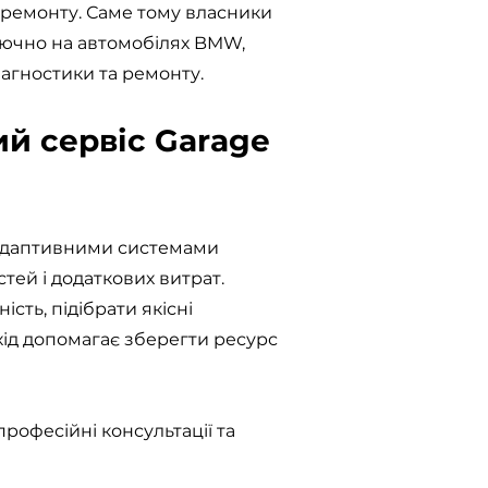
 ремонту. Саме тому власники
лючно на автомобілях BMW,
агностики та ремонту.
й сервіс Garage
 адаптивними системами
ей і додаткових витрат.
ть, підібрати якісні
хід допомагає зберегти ресурс
рофесійні консультації та