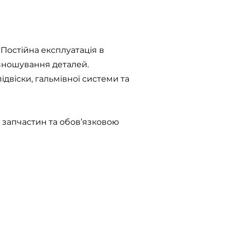
 Постійна експлуатація в
зношування деталей.
двіски, гальмівної системи та
 запчастин та обов’язковою