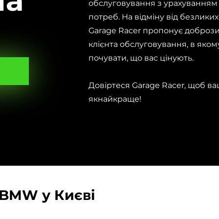
на
обслуговування з урахуванням
потреб. На відміну від безлик
Garage Racer пропонує добрози
клієнта обслуговування, в яком
почувати, що вас цінують.
Довіртеся Garage Racer, щоб 
якнайкраще!
BMW у Києві