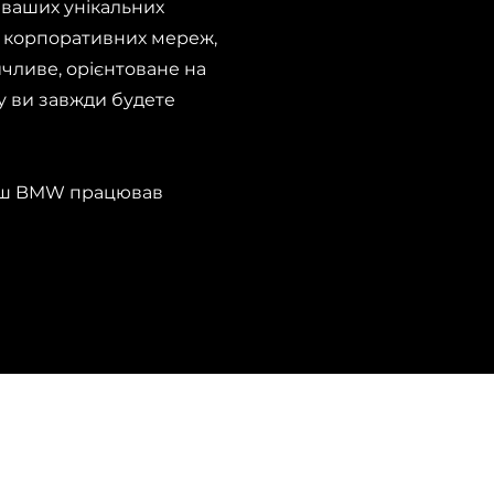
 ваших унікальних
их корпоративних мереж,
чливе, орієнтоване на
у ви завжди будете
ваш BMW працював