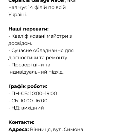
Сервісів Garage Racer
, яка 
налічує 14 філій по всій 
Україні.  
Наші переваги:
- Кваліфіковані майстри з 
досвідом.  
- Сучасне обладнання для 
діагностики та ремонту.  
- Прозорі ціни та 
індивідуальний підхід.  
Графік роботи:
- ПН-СБ: 10:00–19:00  
- СБ: 10:00–16:00
- НД: вихідний  
Контакти:
Адреса:
 Вінниця, вул. Симона 