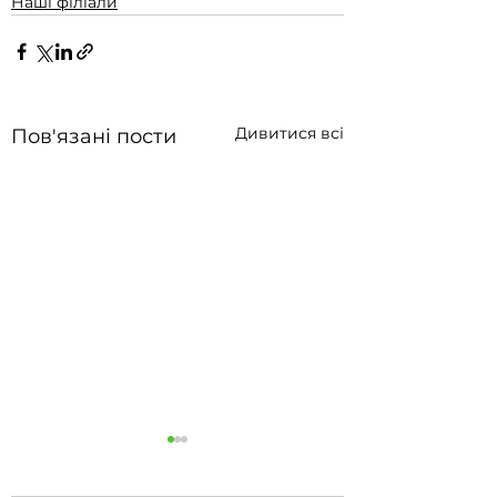
Наші філіали
Дивитися всі
Пов'язані пости