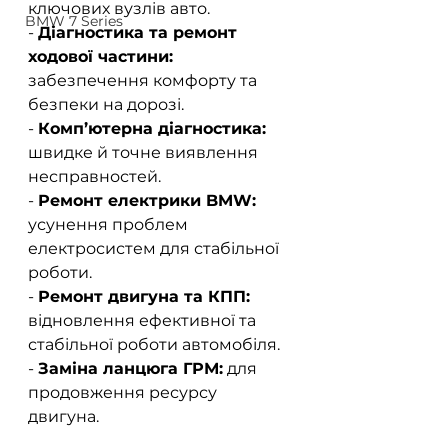
ключових вузлів авто.  
BMW 7 Series
- 
Діагностика та ремонт 
ходової частини:
забезпечення комфорту та 
безпеки на дорозі.  
- 
Комп’ютерна діагностика:
швидке й точне виявлення 
несправностей.  
- 
Ремонт електрики BMW:
усунення проблем 
електросистем для стабільної 
роботи.  
- 
Ремонт двигуна та КПП:
відновлення ефективної та 
стабільної роботи автомобіля.  
- 
Заміна ланцюга ГРМ:
 для 
продовження ресурсу 
двигуна.  