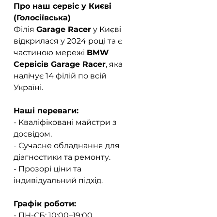
Про наш сервіс у Києві 
(Голосіївська)
Філія 
Garage Racer
 у Києві 
відкрилася у 2024 році та є 
частиною мережі 
BMW 
Сервісів Garage Racer
, яка 
налічує 14 філій по всій 
Україні.  
Наші переваги:
- Кваліфіковані майстри з 
досвідом.  
- Сучасне обладнання для 
діагностики та ремонту.  
- Прозорі ціни та 
індивідуальний підхід.  
Графік роботи:
- ПН-СБ: 10:00–19:00  