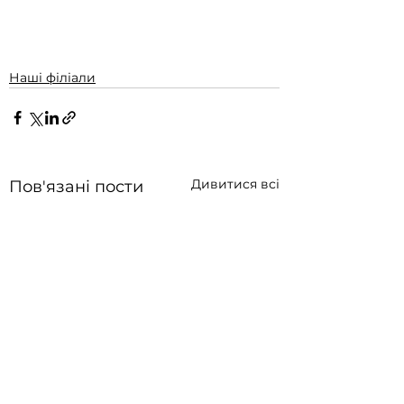
Наші філіали
Дивитися всі
Пов'язані пости