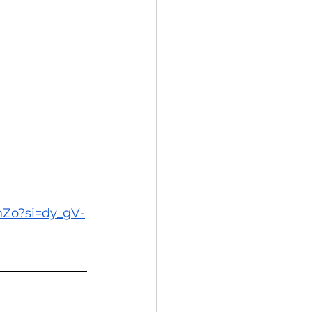
nZo?si=dy_gV-