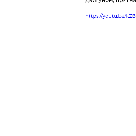
двигуном, пригн
https://youtu.be/k