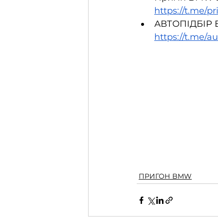
https://t.me/
АВТОПІДБІР B
https://t.me/
ПРИГОН BMW