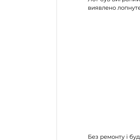
виявлено лопнуте
Без ремонту і буд