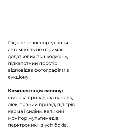
Під час транспортування 
автомобіль не отримав 
додаткових пошкоджень, 
підкапотний простір 
відповідав фотографіям з 
аукціону.
Комплектація салону:
широка приладова панель, 
люк, повний привід, підігрів 
керма і сидінь, великий 
монітор мультимедіа, 
парктроники з усіх боків.