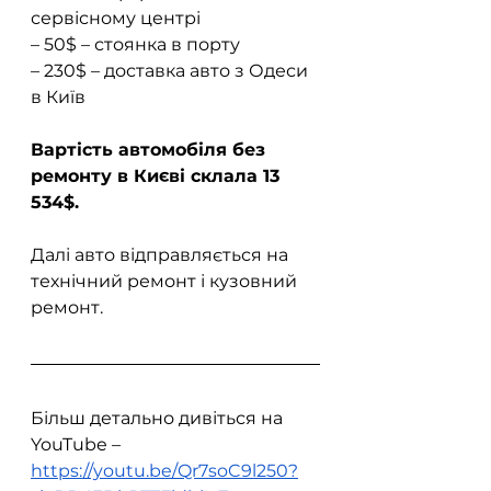
сервісному центрі  
– 50$ – стоянка в порту  
– 230$ – доставка авто з Одеси 
в Київ  
Вартість автомобіля без 
ремонту в Києві склала 13 
534$.
Далі авто відправляється на 
технічний ремонт і кузовний 
ремонт.
Більш детально дивіться на 
YouTube – 
https://youtu.be/Qr7soC9l250?