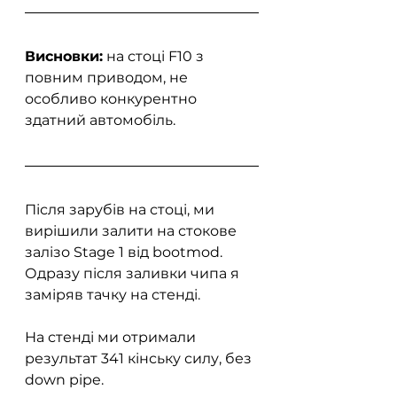
Висновки:
 на стоці F10 з 
повним приводом, не 
особливо конкурентно 
здатний автомобіль.
Після зарубів на стоці, ми 
вирішили залити на стокове 
залізо Stage 1 від bootmod. 
Одразу після заливки чипа я 
заміряв тачку на стенді.
На стенді ми отримали 
результат 341 кінську силу, без 
down pipe. 