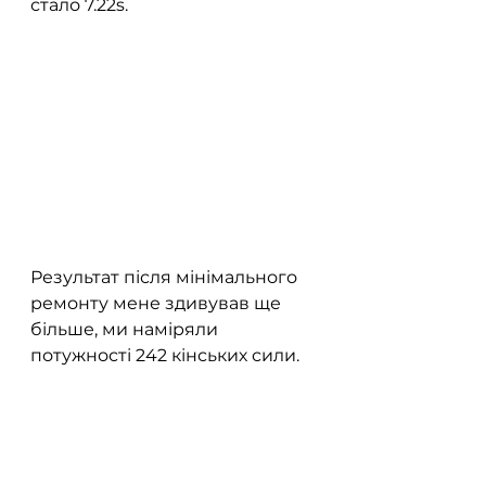
стало 7.22s.
Результат після мінімального 
ремонту мене здивував ще 
більше, ми наміряли 
потужності 242 кінських сили.