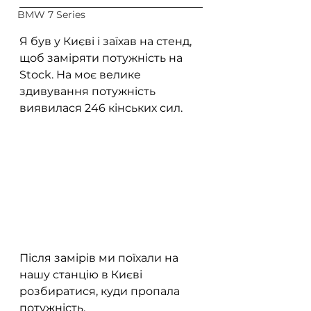
BMW 7 Series
Я був у Києві і заїхав на стенд, 
щоб заміряти потужність на 
Stock. На моє велике 
здивування потужність 
виявилася 246 кінських сил.
Після замірів ми поїхали на 
нашу станцію в Києві 
розбиратися, куди пропала 
потужність.