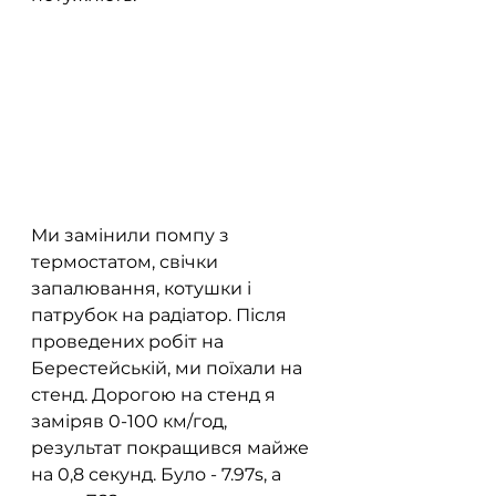
Ми замінили помпу з 
термостатом, свічки 
запалювання, котушки і 
патрубок на радіатор. Після 
проведених робіт на 
Берестейській, ми поїхали на 
стенд. Дорогою на стенд я 
заміряв 0-100 км/год, 
результат покращився майже 
на 0,8 секунд. Було - 7.97s, а 