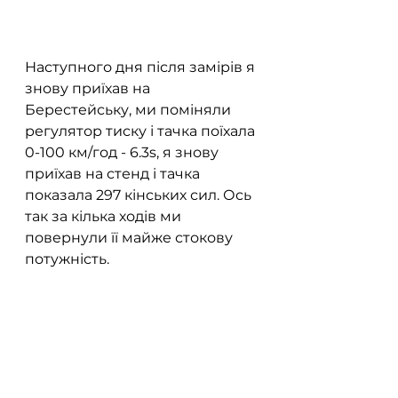
Наступного дня після замірів я 
знову приїхав на 
Берестейську, ми поміняли 
регулятор тиску і тачка поїхала 
0-100 км/год - 6.3s, я знову 
приїхав на стенд і тачка 
показала 297 кінських сил. Ось 
так за кілька ходів ми 
повернули її майже стокову 
потужність.