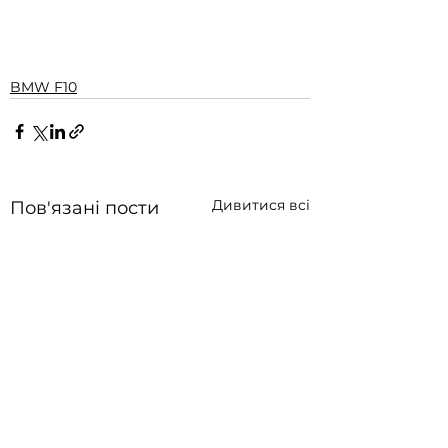
BMW F10
Дивитися всі
Пов'язані пости