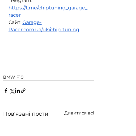
Telegram: 
https://t.me/chiptuning_garage_
racer
Сайт: 
Garage-
Racer.com.ua/uk/chip-tuning
BMW F10
Дивитися всі
Пов'язані пости