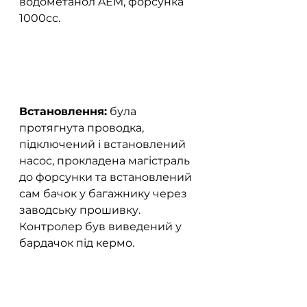
водометанол AEM, форсунка 
1000сс.  
Встановлення:
 була 
протягнута проводка, 
підключений і встановлений 
насос, прокладена магістраль 
до форсунки та встановлений 
сам бачок у багажнику через 
заводську прошивку. 
Контролер був виведений у 
бардачок під кермо.