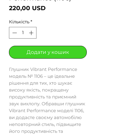
Ціна
220,00 USD
Кількість
*
Додати у кошик
Глушник Vibrant Performance
модель № 1106 – це ідеальне
рішення для тих, хто шукає
високу якість, покращену
продуктивність та приємний
звук вихлопу. Обравши глушник
Vibrant Performance моделі 1106,
ви додасте своєму автомобілю
неповторний стиль, підвищите
його продуктивність та