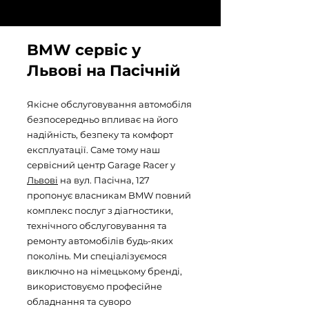
BMW сервіс у
Львові на Пасічній
Якісне обслуговування автомобіля
безпосередньо впливає на його
надійність, безпеку та комфорт
експлуатації. Саме тому наш
сервісний центр Garage Racer у
Львові
на вул. Пасічна, 127
пропонує власникам BMW повний
комплекс послуг з діагностики,
технічного обслуговування та
ремонту автомобілів будь-яких
поколінь. Ми спеціалізуємося
виключно на німецькому бренді,
використовуємо професійне
обладнання та суворо