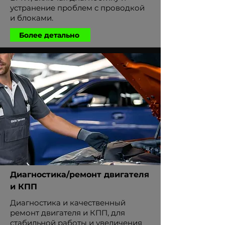
устранение проблем с проводкой
и блоками.
Более детально
Диагностика/ремонт двигателя
и КПП
Диагностика и качественный
ремонт двигателя и КПП, для
стабильной работы и увеличения