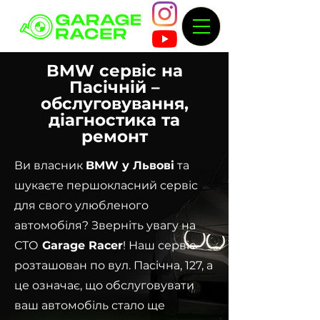
BMW сервіс на
Пасічній –
обслуговування,
діагностика та
ремонт
Ви власник
BMW у Львові
та
шукаєте першокласний сервіс
для свого улюбленого
автомобіля? Зверніть увагу на
СТО
Garage Racer
! Наш сервіс
розташован по вул. Пасічна, 127, а
це означає, що обслуговувати
ваш автомобіль стало ще