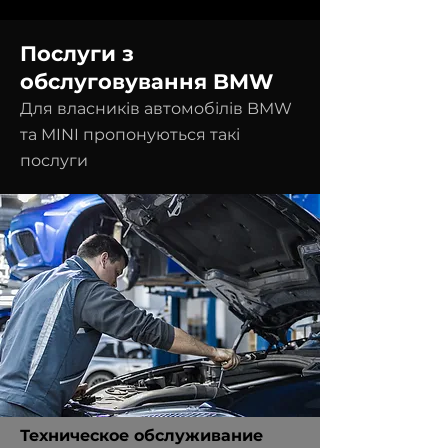
Послуги з
обслуговування BMW
Для власників автомобілів BMW
та MINI пропонуються такі
послуги
Техническое обслуживание