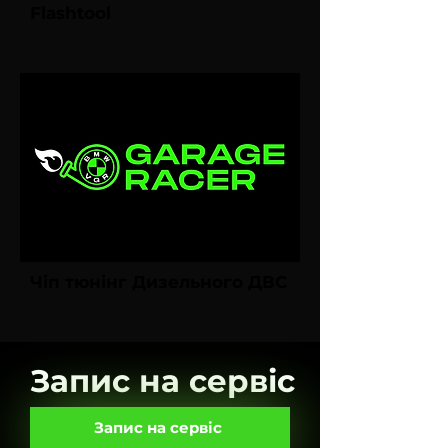
Flashtool
Чіп тюнінг Дизельного ДВС
Запис на сервіс
Запис на сервіс