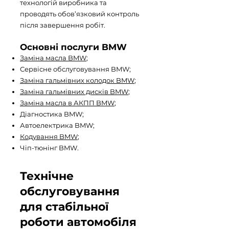
технологій виробника та
проводять обов’язковий контроль
після завершення робіт.
Основні послуги BMW
Заміна масла BMW
;
Сервісне обслуговування BMW;
Заміна гальмівних колодок BMW
;
Заміна гальмівних дисків BMW
;
Заміна масла в АКПП BMW
;
Діагностика BMW;
Автоелектрика BMW;
Кодування BMW
;
Чіп-тюнінг BMW.
Технічне
обслуговування
для стабільної
роботи автомобіля