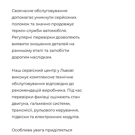
Своєчасне обслуговування
допомагає уникнути серйозних
поломок та значно продовжує
термін служби автомобіля.
Регулярні перевірки дозволяють
виявити зношення деталей на
ранньому етапі та запобігти
дорогим наслідкам.
Наш сервісний центр у Львові
виконує комплексне технічне
обслуговування відповідно до
рекомендацій виробника. Під час
перевірки фахівці оцінюють стан
двигуна, гальмівної системи,
трансмісії, рульового керування,
підвіски та електронних модулів.
Особлива увага приділяється