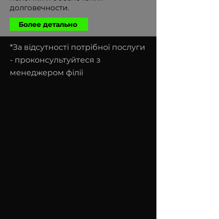
долговечности.
Более детально
*За відсутності потрібної послуги
- проконсультуйтеся з
менеджером філії