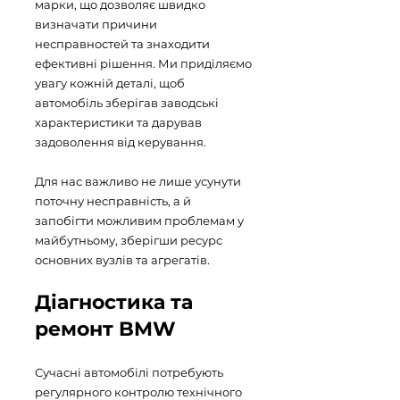
марки, що дозволяє швидко
визначати причини
несправностей та знаходити
ефективні рішення. Ми приділяємо
увагу кожній деталі, щоб
автомобіль зберігав заводські
характеристики та дарував
задоволення від керування.
Для нас важливо не лише усунути
поточну несправність, а й
запобігти можливим проблемам у
майбутньому, зберігши ресурс
основних вузлів та агрегатів.
Діагностика та
ремонт BMW
Сучасні автомобілі потребують
регулярного контролю технічного