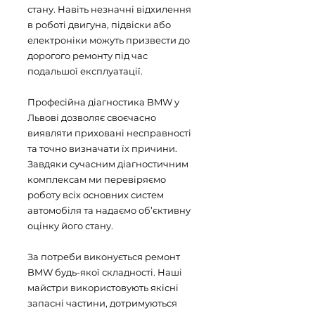
стану. Навіть незначні відхилення
в роботі двигуна, підвіски або
електроніки можуть призвести до
дорогого ремонту під час
подальшої експлуатації.
Професійна діагностика BMW у
Львові дозволяє своєчасно
виявляти приховані несправності
та точно визначати їх причини.
Завдяки сучасним діагностичним
комплексам ми перевіряємо
роботу всіх основних систем
автомобіля та надаємо об’єктивну
оцінку його стану.
За потреби виконується ремонт
BMW будь-якої складності. Наші
майстри використовують якісні
запасні частини, дотримуються