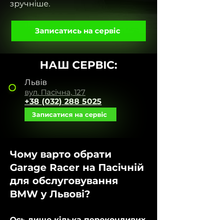
зручніше.
Записатись на сервіс
НАШ СЕРВІС:
Львів
вул. Пасічна, 127
+38 (032) 288 5025
Записатися на сервіс
Чому варто обрати
Garage Racer на Пасічній
для обслуговування
BMW у Львові?
Ось лише кілька переконливих