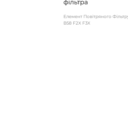
фільтра
Елемент Повітряного Фільтр
B58 F2X F3X