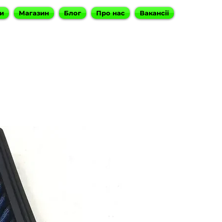
и
Магазин
Блог
Про нас
Вакансії