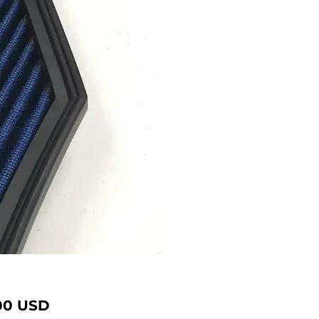
Ціна
00 USD