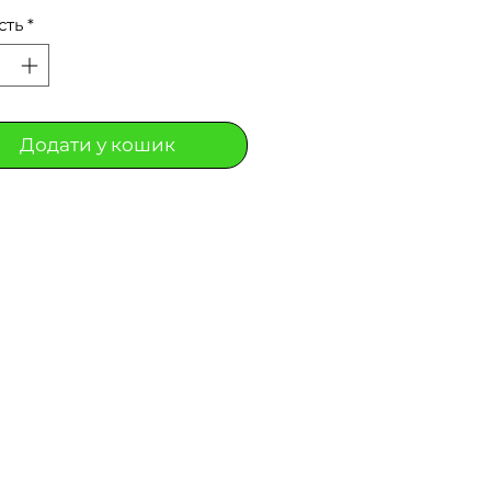
сть
*
Додати у кошик