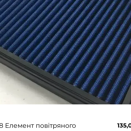
8 Елемент повітряного
135,