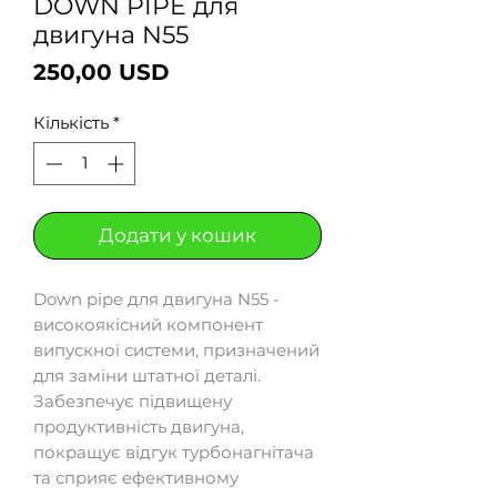
DOWN PIPE для
двигуна N55
Ціна
250,00 USD
Кількість
*
Додати у кошик
Down pipe для двигуна N55 -
високоякісний компонент
випускної системи, призначений
для заміни штатної деталі.
Забезпечує підвищену
продуктивність двигуна,
покращує відгук турбонагнітача
та сприяє ефективному