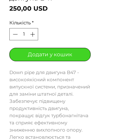
Ціна
250,00 USD
Кількість
*
Додати у кошик
Down pipe для двигуна B47 -
високоякісний компонент
випускної системи, призначений
для заміни штатної деталі.
Забезпечує підвищену
продуктивність двигуна,
покращує відгук турбонагнітача
та сприяє ефективному
зниженню вихлопного опору.
Легко встановлюється та