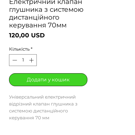
Електричний клапан
глушника з системою
дистанційного
керування 70мм
Ціна
120,00 USD
Кількість
*
Додати у кошик
Універсальний електричний
відрізний клапан глушника з
системою дистанційного
керування 70 мм