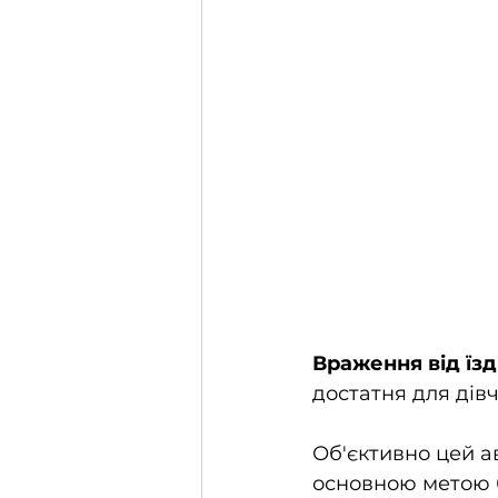
Враження від їзд
достатня для дів
Об'єктивно цей а
основною метою б