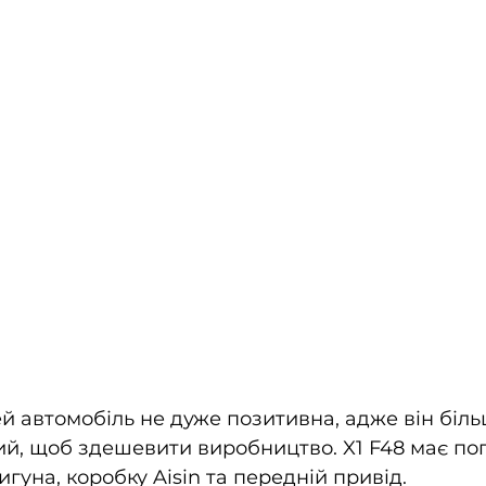
й автомобіль не дуже позитивна, адже він біл
ний, щоб здешевити виробництво. X1 F48 має по
гуна, коробку Aisin та передній привід.