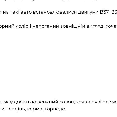
:
 на такі авто встановлювалися двигуни B37, B3
рний колір і непоганий зовнішній вигляд, хоча 
ь має досить класичний салон, хоча деякі елем
 тип сидінь, керма, торпедо.