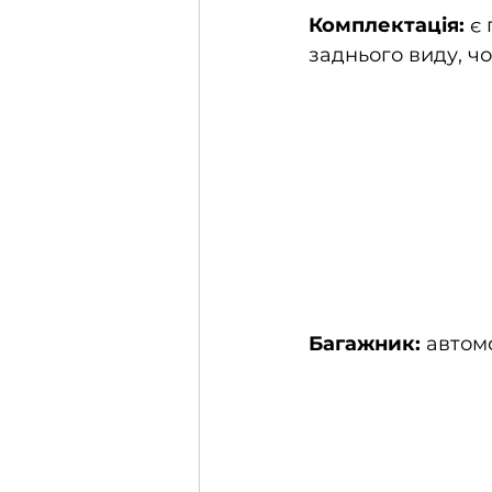
Комплектація:
 є
заднього виду, ч
Багажник:
 автом