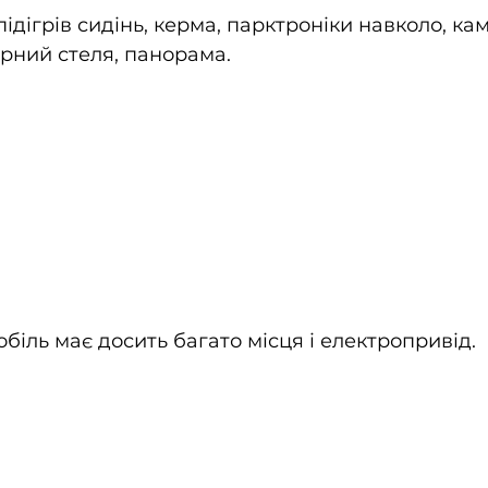
 підігрів сидінь, керма, парктроніки навколо, ка
орний стеля, панорама.
обіль має досить багато місця і електропривід.