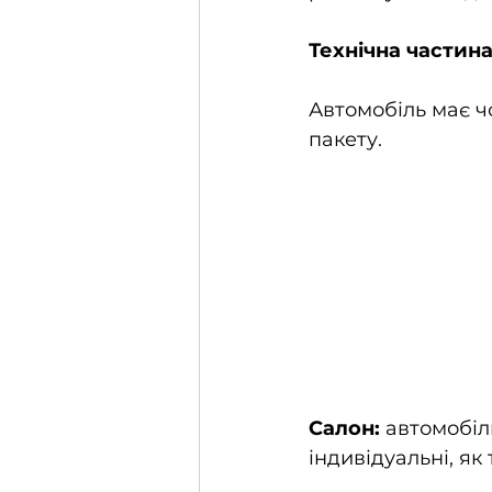
Технічна частина
Автомобіль має чо
пакету.
Салон:
 автомобіл
індивідуальні, як