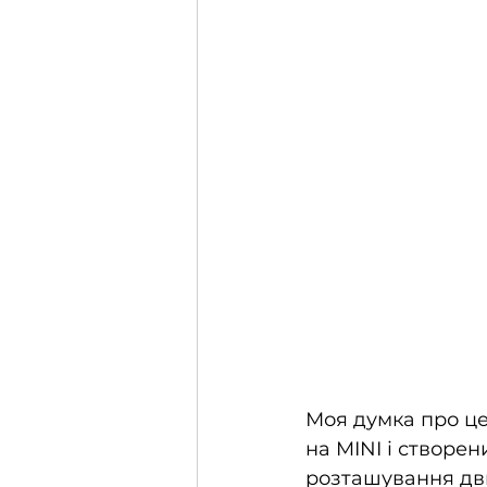
Моя думка про це
на MINI і створе
розташування дви