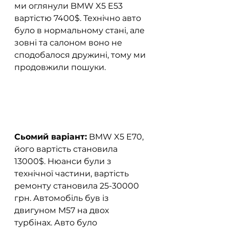
ми оглянули BMW X5 E53 
вартістю 7400$. Технічно авто 
було в нормальному стані, але 
зовні та салоном воно не 
сподобалося дружині, тому ми 
продовжили пошуки.  
Сьомий варіант:
 BMW X5 E70, 
його вартість становила 
13000$. Нюанси були з 
технічної частини, вартість 
ремонту становила 25-30000 
грн. Автомобіль був із 
двигуном M57 на двох 
турбінах. Авто було 