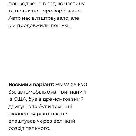
пошкоджене в задню частину 
та повністю перефарбоване. 
Авто нас влаштовувало, але 
ми продовжили пошуки.  
Восьмий варіант:
 BMW X5 E70 
35i, автомобіль був пригнаний 
із США, був відремонтований 
двигун, але були технічні 
нюанси. Варіант нас не 
влаштував через великий 
розхід пального.  