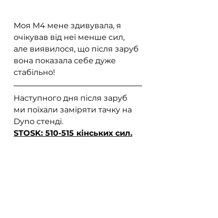
Моя M4 мене здивувала, я 
очікував від неї менше сил, 
але виявилося, що після заруб 
вона показала себе дуже 
стабільно!
Наступного дня після заруб 
ми поїхали заміряти тачку на 
Dyno стенді.
STOSK: 510-515 кінських сил.