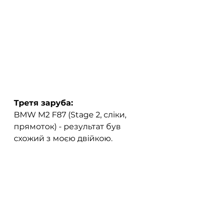
Третя заруба:
BMW M2 F87 (Stage 2, сліки, 
прямоток) - результат був 
схожий з моєю двійкою.