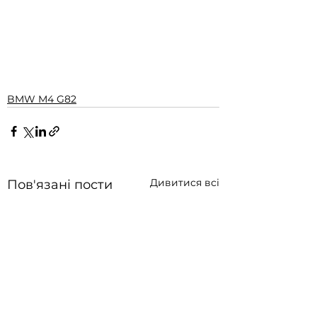
BMW M4 G82
Дивитися всі
Пов'язані пости