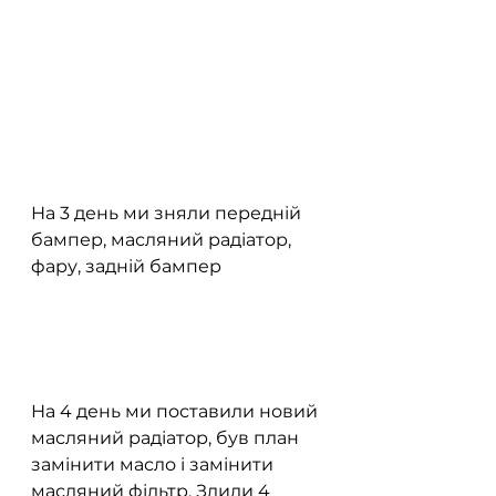
На 3 день ми зняли передній 
бампер, масляний радіатор, 
фару, задній бампер
На 4 день ми поставили новий 
масляний радіатор, був план 
замінити масло і замінити 
масляний фільтр. Злили 4 