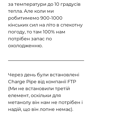
за температури до 10 градусів 
тепла. Але коли ми 
робитимемо 900-1000 
кінських сил на літо в спекотну 
погоду, то там 100% нам 
потрібен запас по 
охолодженню.
Через день були встановлені 
Charge Pipe від компанії FTP 
(Ми не встановили третій 
елемент, оскільки для 
метанолу він нам не потрібен і 
надій, що він лопне немає).