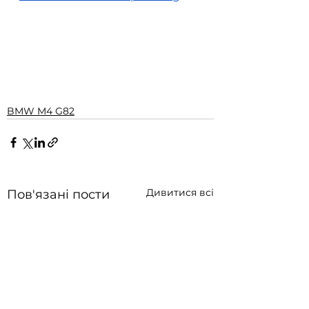
BMW M4 G82
Дивитися всі
Пов'язані пости