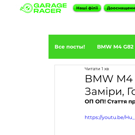
Наші філії
Дооснащен
Все посты!
BMW M4 G82
Читати 1 хв
ПРИГОН BMW
BMW F
BMW M4 –
Заміри, Г
BMW X5
BMW E92 33
ОП ОП! Стаття п
https://youtu.be/H
BMW X6
BMW 5 Seri