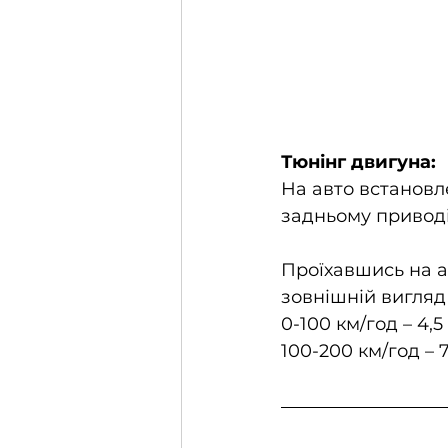
Тюнінг двигуна:
На авто встановл
задньому приводі
Проїхавшись на ав
зовнішній вигляд н
0-100 км/год – 4,5
100-200 км/год – 