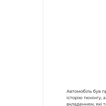
Автомобіль був п
історію тюнінгу, 
вкладенням, які 