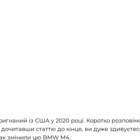
ригнаний із США у 2020 році. Коротко розповім
а дочитавши статтю до кінця, ви дуже здивуєтес
так змінили цю BMW M4.