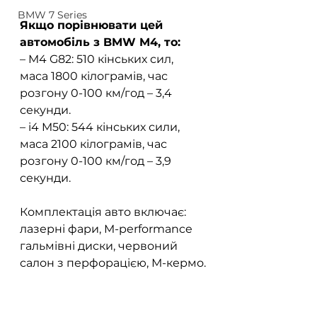
BMW 7 Series
Якщо порівнювати цей 
автомобіль з BMW M4, то:
– M4 G82: 510 кінських сил, 
маса 1800 кілограмів, час 
розгону 0-100 км/год – 3,4 
секунди.
– i4 M50: 544 кінських сили, 
маса 2100 кілограмів, час 
розгону 0-100 км/год – 3,9 
секунди.
Комплектація авто включає: 
лазерні фари, M-performance 
гальмівні диски, червоний 
салон з перфорацією, М-кермо.