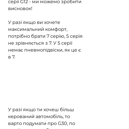
серії G12 - ми можемо зробити 
висновок! 
У разі якщо ви хочете 
максимальний комфорт, 
потрібно брати 7 серію, 5 серія 
не зрівняється з 7. У 5 серії 
немає пневмопідвіски, як це є 
в 7.
У разі якщо ти хочеш більш 
керований автомобіль, то 
варто подумати про G30, по 