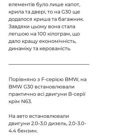
елементів було лише капот, 
крила та двері, то на G30 ще 
додалося криша та багажник. 
Завдяки цьому вона стала 
легшою на 100 кілограм, що 
дало кращу економічність, 
динаміку та керованість.
Порівняно з F-серією BMW, на 
BMW G30 встановлювали 
практично всі двигуни B-серії 
крім N63.
На авто встановлювали 
двигуни 2.0-3.0 дизель, 2.0-3.0-
4.4 бензин. 