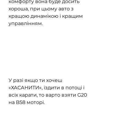
комфорту вона буде досить 
хороша, при цьому авто з 
кращою динамікою і кращим 
управлінням.
У разі якщо ти хочеш 
«ХАСАНИТИ», їздити в потоці і 
всіх карати, то варто взяти G20 
на B58 моторі.