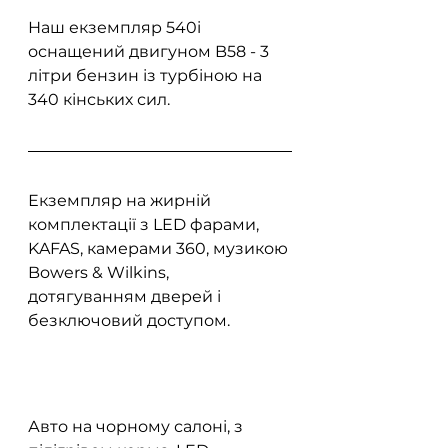
Наш екземпляр 540i 
оснащений двигуном B58 - 3 
літри бензин із турбіною на 
340 кінських сил.
Екземпляр на жирній 
комплектації з LED фарами, 
KAFAS, камерами 360, музикою 
Bowers & Wilkins, 
дотягуванням дверей і 
безключовий доступом.
Авто на чорному салоні, з 