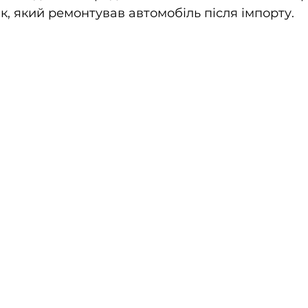
к, який ремонтував автомобіль після імпорту.