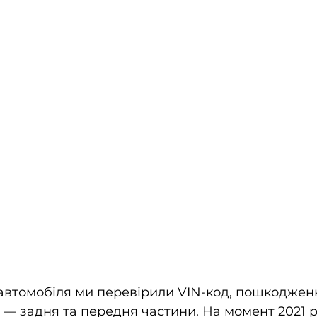
автомобіля ми перевірили VIN-код, пошкоджен
— задня та передня частини. На момент 2021 ро