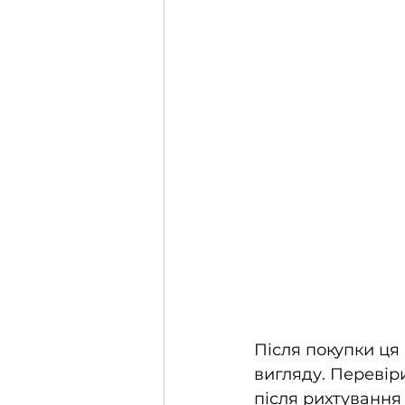
Після покупки ця 
вигляду. Перевір
після рихтування