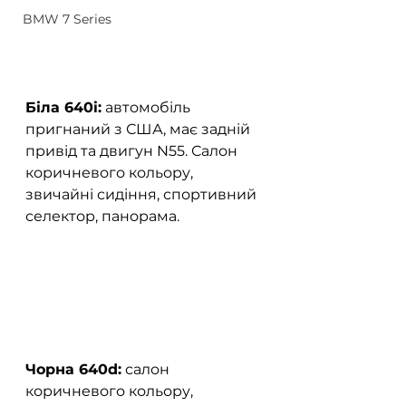
BMW 7 Series
Біла 640i:
 автомобіль 
пригнаний з США, має задній 
привід та двигун N55. Салон 
коричневого кольору, 
звичайні сидіння, спортивний 
селектор, панорама.
Чорна 640d:
 салон 
коричневого кольору, 