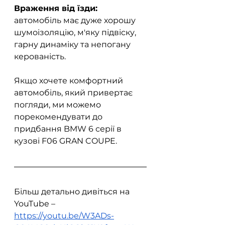
Враження від їзди:
автомобіль має дуже хорошу 
шумоізоляцію, м'яку підвіску, 
гарну динаміку та непогану 
керованість.
Якщо хочете комфортний 
автомобіль, який привертає 
погляди, ми можемо 
порекомендувати до 
придбання BMW 6 серії в 
кузові F06 GRAN COUPE.
Більш детально дивіться на 
YouTube – 
https://youtu.be/W3ADs-