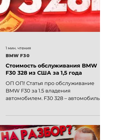
1 мин. чтения
BMW F30
Стоимость обслуживания BMW
F30 328 из США за 1,5 года
ОП ОП! Статья про обслуживание
BMW F30 за 1.5 владения
автомобилем. F30 328 – автомобиль
был привезен из США 2 года назад,
2016 года...