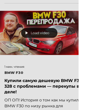
в...
Load video
1 мин. чтения
BMW F30
Купили самую дешевую BMW F30
328 с проблемами — перекупы в
деле!
ОП ОП! История о том как мы купили
BMW F30 по низу рынка для