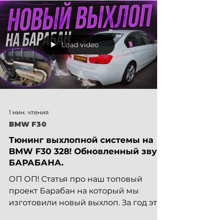
Load video
1 мин. чтения
BMW F30
Тюнинг выхлопной системы на
BMW F30 328! Обновленный звук
БАРАБАНА.
ОП ОП! Статья про наш топовый
проект Барабан на который мы