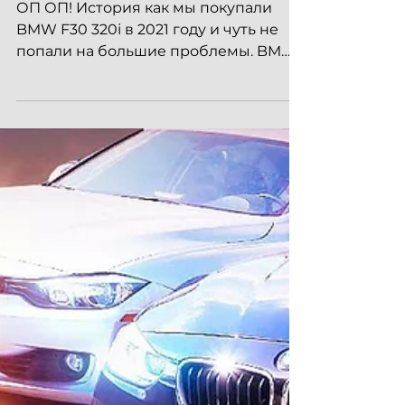
ОП ОП! История как мы покупали
BMW F30 320i в 2021 году и чуть не
попали на большие проблемы. BMW
F30 320i с пробегом 100 000
километров...