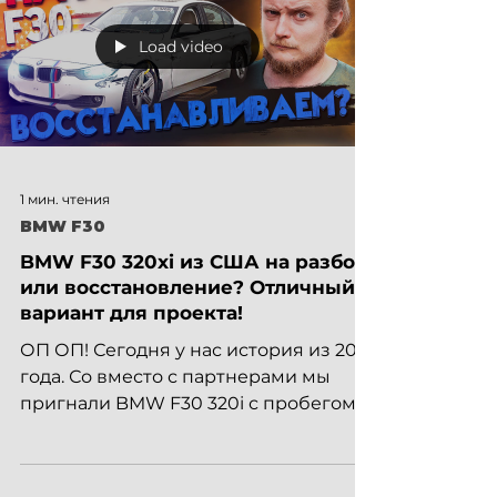
Load video
1 мин. чтения
BMW F30
BMW F30 320xi из США на разбор
или восстановление? Отличный
вариант для проекта!
ОП ОП! Сегодня у нас история из 2021
года. Со вместо с партнерами мы
пригнали BMW F30 320i с пробегом
160 000 километров. На момент...