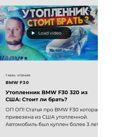
Load video
1 мин. чтения
BMW F30
Утопленник BMW F30 320 из
США: Стоит ли брать?
ОП ОП! Статья про BMW F30 которая
привезена из США утопленной.
Автомобиль был куплен более 3 лет
назад в США за 4400$. Без ремонта