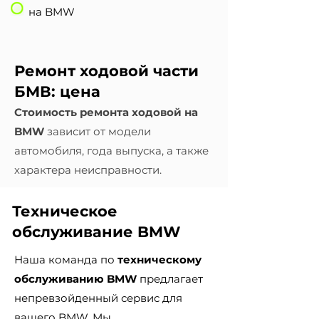
на BMW
Ремонт ходовой части
БМВ: цена
Стоимость ремонта ходовой на
BMW
зависит от модели
автомобиля, года выпуска, а также
характера неисправности.
Техническое
обслуживание BMW
Наша команда по
техническому
обслуживанию BMW
предлагает
непревзойденный сервис для
вашего BMW. Мы