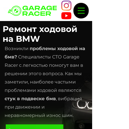
Ремонт ходовой
на BMW
Возникли
проблемы ходовой на
бмв?
Специалисты СТО Garage
Racer с легкостью помогут вам в
решении этого вопроса. Как мы
заметили, наиболее частыми
проблемами ходовой являются
стук в подвеске бмв
, вибрация
при движении и
неравномерный износ шин.