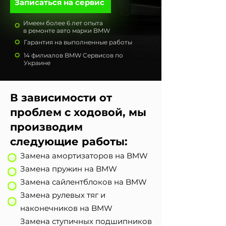
Записаться на сервис
Имеем более 6 лет опыта
в ремонте авто марки BMW
Гарантия на выполненные работы
14 филиалов BMW Сервисов по
Украине
В зависимости от
проблем с ходовой, мы
производим
следующие работы:
Замена амортизаторов на BMW
Замена пружин на BMW
Замена сайлентблоков на BMW
Замена рулевых тяг и
наконечников на BMW
Замена ступичных подшипников