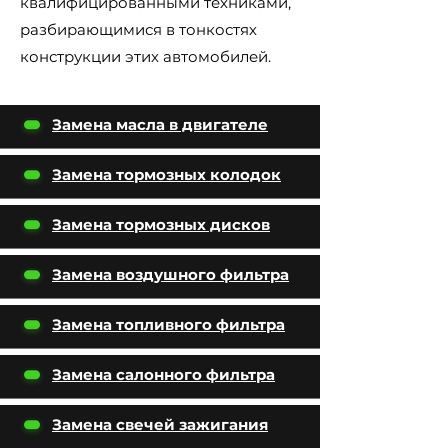
квалифицированными техниками,
разбирающимися в тонкостях
конструкции этих автомобилей.
Замена масла в двигателе
Замена тормозных колодок
Замена тормозных дисков
Замена воздушного фильтра
Замена топливного фильтра
Замена салонного фильтра
Замена свечей зажигания