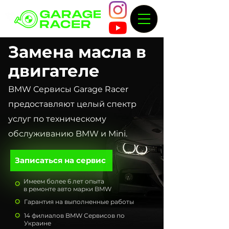
Замена масла в
двигателе
BMW Сервисы Garage Racer
предоставляют целый спектр
услуг по техническому
обслуживанию BMW и Mini.
Записаться на сервис
Имеем более 6 лет опыта
в ремонте авто марки BMW
Гарантия на выполненные работы
14 филиалов BMW Сервисов по
Украине