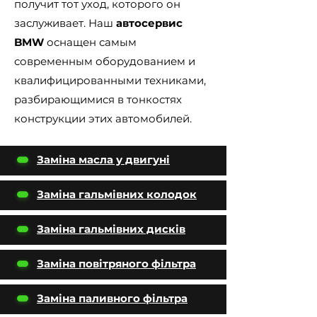
получит тот уход, которого он
заслуживает. Наш
автосервис
BMW
оснащен самым
современным оборудованием и
квалифицированными техниками,
разбирающимися в тонкостях
конструкции этих автомобилей.
Заміна масла у двигуні
Заміна гальмівних колодок
Заміна гальмівних дисків
Заміна повітряного фільтра
Заміна паливного фільтра