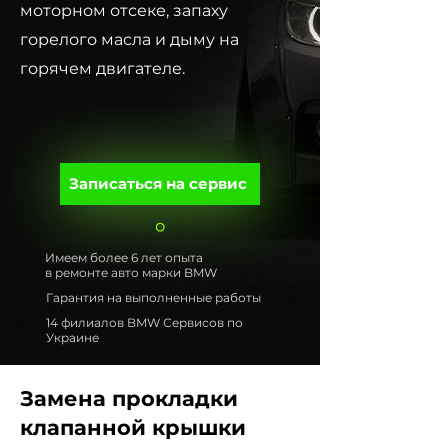
моторном отсеке, запаху
горелого масла и дыму на
горячем двигателе.
Записаться на сервис
Имеем более 6 лет опыта
в ремонте авто марки BMW
Гарантия на выполненные работы
14 филиалов BMW Сервисов по
Украине
Замена прокладки
клапанной крышки