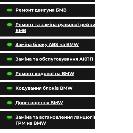
Ремонт двигуна БМВ
Ремонт та заміна рульової рейки
БМВ
Заміна блоку ABS на BMW
Заміна та обслуговування АКПП
Ремонт ходової на BMW
Кодування блоків BMW
Дооснащення BMW
Заміна та встановлення ланцюгів
ГРМ на BMW