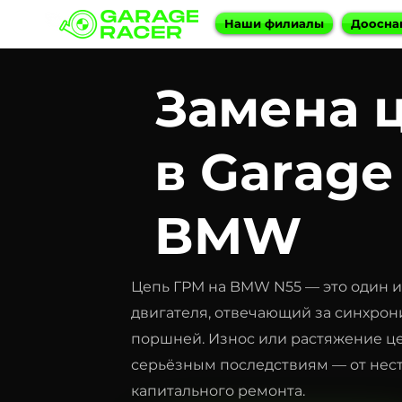
Наши филиалы
Доосна
Замена 
в Garage
BMW
Цепь ГРМ на BMW N55 — это один 
двигателя, отвечающий за синхрон
поршней. Износ или растяжение ц
серьёзным последствиям — от нес
капитального ремонта.