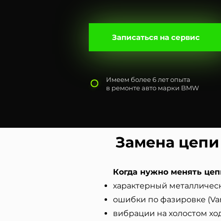
Записаться на сервис
Имеем более 6 лет опыта
в ремонте авто марки BMW
Замена цепи
Когда нужно менять цеп
характерный металлическ
ошибки по фазировке (Van
вибрации на холостом ход