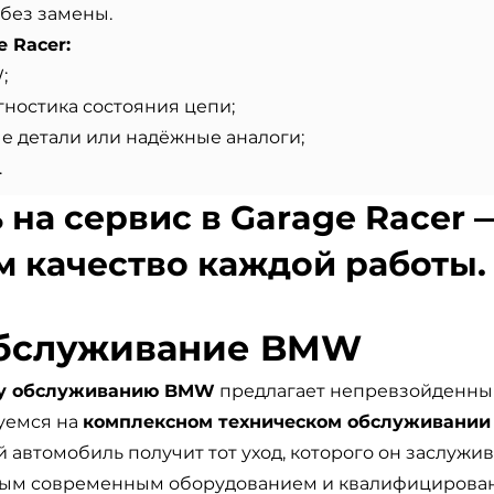
 без замены.
 Racer:
;
ностика состояния цепи;
е детали или надёжные аналоги;
.
на сервис в Garage Racer 
м качество каждой работы.
обслуживание BMW
му обслуживанию BMW
предлагает непревзойденны
уемся на
комплексном техническом обслуживани
 автомобиль получит тот уход, которого он заслужив
ым современным оборудованием и квалифициров