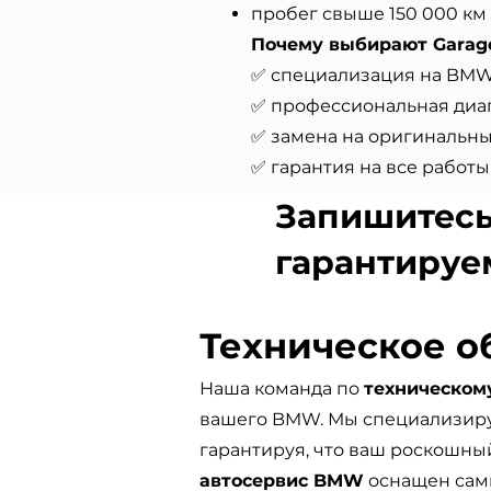
пробег свыше 150 000 км
Почему выбирают Garage
✅ специализация на BMW
✅ профессиональная диаг
✅ замена на оригинальны
✅ гарантия на все работы
Запишитесь 
гарантируе
Техническое 
Наша команда по
техническо
вашего BMW. Мы специализир
гарантируя, что ваш роскошный
автосервис BMW
оснащен сам