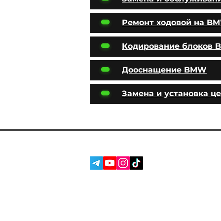
Ремонт ходовой на B
Кодирование блоков
Дооснащение BMW
Замена и установка ц
СОЦ. СЕТИ:
УСЛУГИ
О НАС
ОТЗЫВЫ
БЛОГ