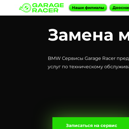
Наши филиалы
Доосна
Замена 
BMW Сервисы Garage Racer пред
услуг по техническому обслужив
Записаться на сервис