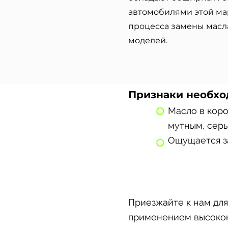
автомобилями этой ма
процесса замены масл
моделей.
Признаки необхо
Масло в кор
мутным, серы
Ощущается за
Приезжайте к нам дл
применением высокок