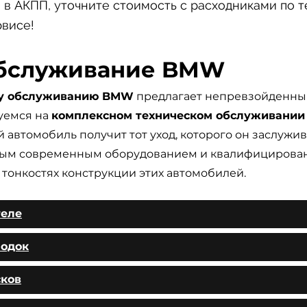
 в АКПП, уточните стоимость с расходниками по 
рвисе!
обслуживание BMW
му обслуживанию BMW
предлагает непревзойденны
уемся на
комплексном техническом обслуживани
 автомобиль получит тот уход, которого он заслужив
ым современным оборудованием и квалифициров
тонкостях конструкции этих автомобилей.
теле
лодок
сков