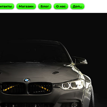
нтакты
Магазин
Блог
О нас
Доп...