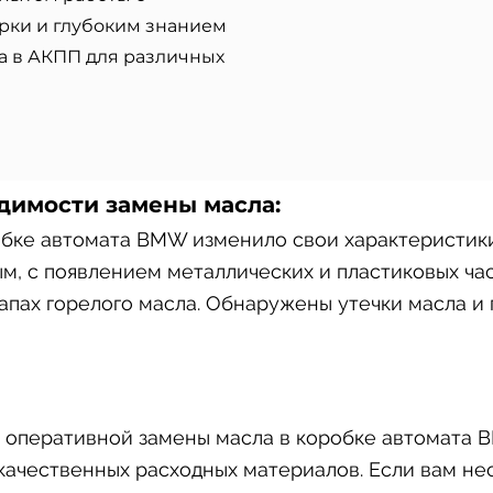
рки и глубоким знанием
а в АКПП для различных
димости замены масла:
обке автомата BMW изменило свои характеристики
м, с появлением металлических и пластиковых час
пах горелого масла. Обнаружены утечки масла и п
я оперативной замены масла в коробке автомата 
ачественных расходных материалов. Если вам не