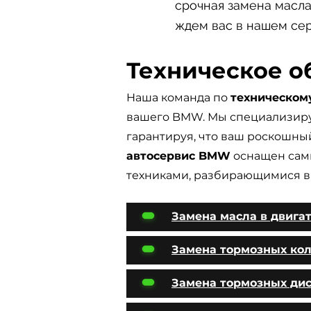
срочная замена масла
ждем вас в нашем се
Техническое 
Наша команда по
техническо
вашего BMW. Мы специализир
гарантируя, что ваш роскошный
автосервис BMW
оснащен сам
техниками, разбирающимися в 
Замена масла в двига
Замена тормозных ко
Замена тормозных ди