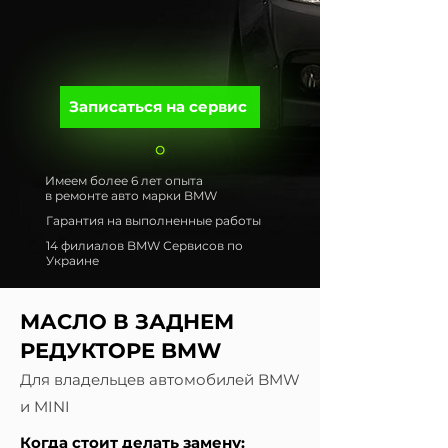
Записаться на сервис
Имеем более 6 лет опыта
в ремонте авто марки BMW
Гарантия на выполненные работы
14 филиалов BMW Сервисов по
Украине
МАСЛО В ЗАДНЕМ
РЕДУКТОРЕ BMW
Для владельцев автомобилей BMW
и MINI
Когда стоит делать замену: