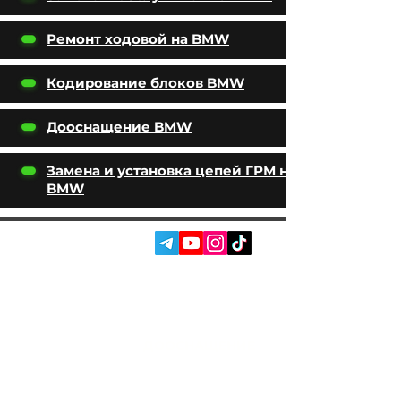
Ремонт ходовой на BMW
Кодирование блоков BMW
Дооснащение BMW
Замена и установка цепей ГРМ на
BMW
СОЦ. СЕТИ:
УСЛУГИ
АВТОПОДБОР
О НАС
ЧИП ТЮНИНГ
ОТЗЫВЫ
ДООСНАЩЕНИЕ
БЛОГ
КОНТАКТЫ
МАГАЗИН