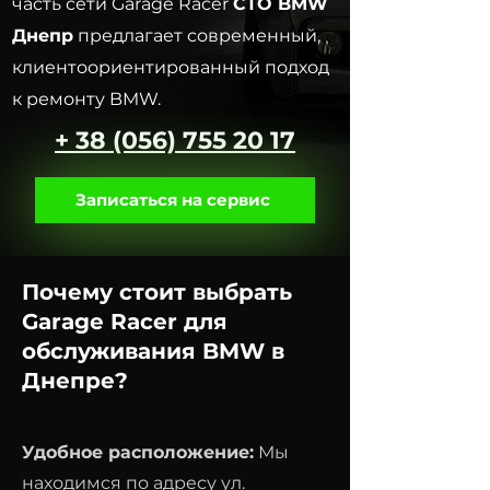
часть сети Garage Racer
СTO BMW
Днепр
предлагает современный,
клиентоориентированный подход
к ремонту BMW.
+ 38
(056) 755 20 17
Записаться на сервис
Почему стоит выбрать
Garage Racer для
обслуживания BMW в
Днепре?
Удобное расположение:
Мы
находимся по адресу ул.