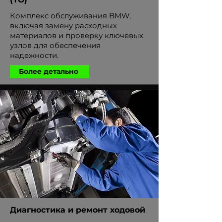
Комплекс обслуживания BMW,
включая замену расходных
материалов и проверку ключевых
узлов для обеспечения
надежности.
Более детально
Диагностика и ремонт ходовой