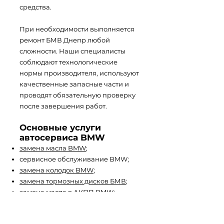
средства.
При необходимости выполняется
ремонт БМВ Днепр любой
сложности. Наши специалисты
соблюдают технологические
нормы производителя, используют
качественные запасные части и
проводят обязательную проверку
после завершения работ.
Основные услуги
автосервиса BMW
замена масла BMW
;
сервисное обслуживание BMW;
замена колодок BMW
;
замена тормозных дисков БМВ
;
замена масла в АКПП BMW
;
автоэлектрик БМВ;
кодирование БМВ
;