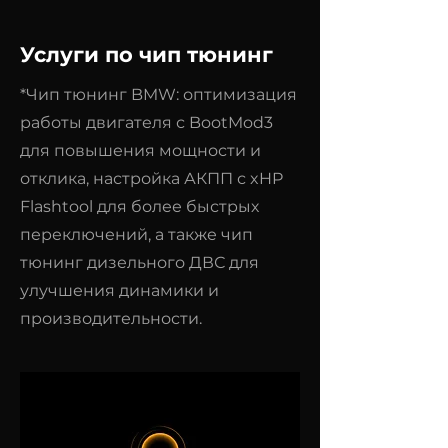
Услуги по чип тюнинг
*Чип тюнинг BMW: оптимизация
работы двигателя с BootMod3
для повышения мощности и
отклика, настройка АКПП с xHP
Flashtool для более быстрых
переключений, а также чип
тюнинг дизельного ДВС для
улучшения динамики и
производительности.