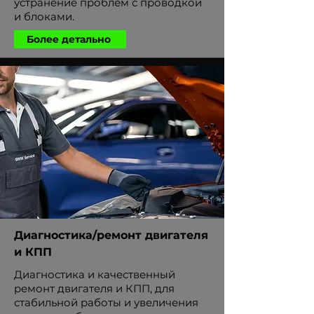
устранение проблем с проводкой
и блоками.
Более детально
Диагностика/ремонт двигателя
и КПП
Диагностика и качественный
ремонт двигателя и КПП, для
стабильной работы и увеличения