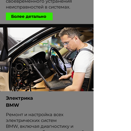
своевременного устранения
неисправностей в системах.
Более детально
Электрика
BMW
Ремонт и настройка всех
электрических систем
BMW, включая диагностику и