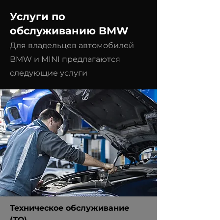
Услуги по
обслуживанию BMW
Для владельцев автомобилей
BMW и MINI предлагаются
следующие услуги
Техническое обслуживание
(ТО)