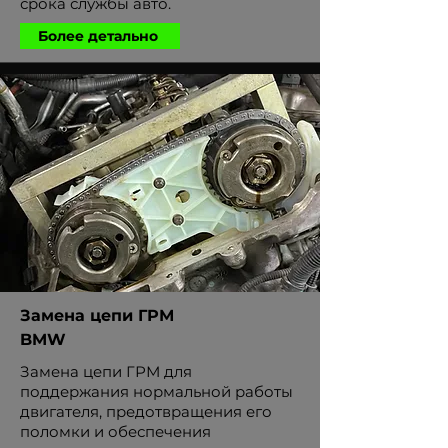
срока службы авто.
Более детально
Замена цепи ГРМ
BMW
Замена цепи ГРМ для
поддержания нормальной работы
двигателя, предотвращения его
поломки и обеспечения