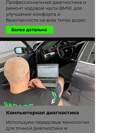
Профессиональная диагностика и
ремонт ходовой части BMW, для
улучшения комфорта и
безопасности на всех типах дорог.
Более детально
Компьютерная диагностика
Используем передовые технологии
для точной диагностики и