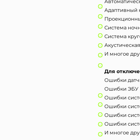
Автоматичес
Адаптивный 
Проекционны
Система ноч
Система круг
Акустическая
И многое дру
Для отключе
Ошибки датч
Ошибки ЭБУ
Ошибки сист
Ошибки сист
Ошибки сист
Ошибки сист
И многое дру