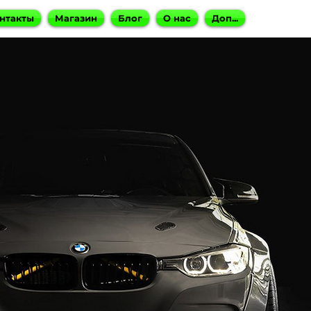
нтакты
Магазин
Блог
О нас
Доп...