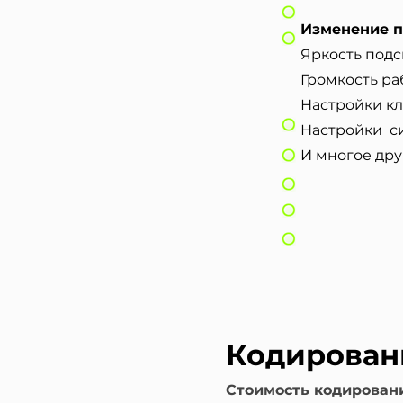
Изменение п
Яркость под
Громкость р
Настройки к
Настройки с
И многое дру
Кодирован
Стоимость кодирован