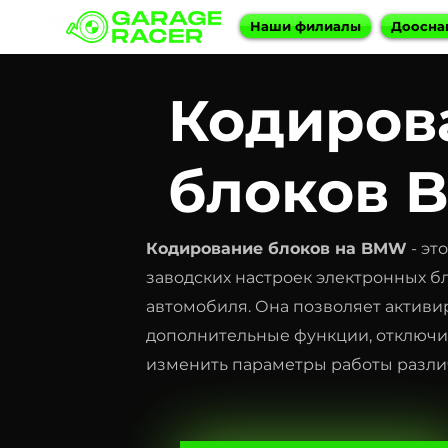
Наши филиалы
Доосна
Кодиров
блоков
Кодирование блоков на BMW
- эт
заводских настроек электронных б
автомобиля. Она позволяет активи
дополнительные функции, отключи
изменить параметры работы разли