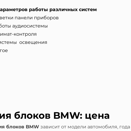
араметров работы различных систем
светки панели приборов
аботы аудиосистемы
лимат-контроля
истемы освещения
гое
ия блоков BMW: цена
ия блоков BMW
зависит от модели автомобиля, года 