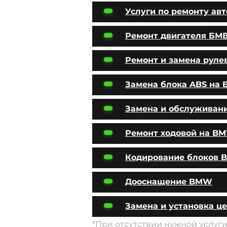
Услуги по ремонту ав
Ремонт двигателя БМ
Ремонт и замена руле
Замена блока ABS на
Замена и обслуживан
Ремонт ходовой на B
Кодирование блоков
Дооснащение BMW
Замена и установка ц
*При отсутствии нужной услуг