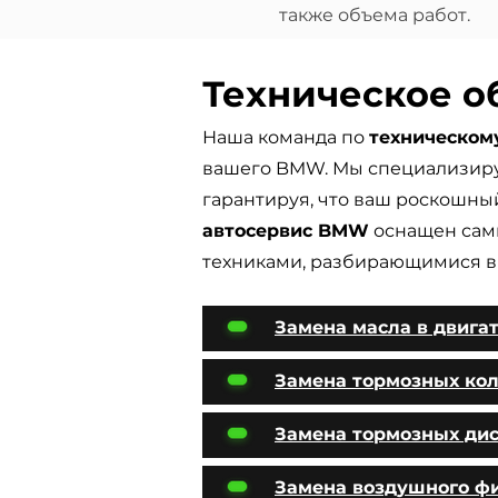
также объема работ.
Техническое 
Наша команда по
техническо
вашего BMW. Мы специализир
гарантируя, что ваш роскошный
автосервис BMW
оснащен сам
техниками, разбирающимися в 
Замена масла в двига
Замена тормозных ко
Замена тормозных ди
Замена воздушного ф